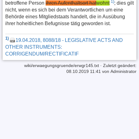
1)
betroffene Person
ihren Aufenthaltsort hat
wohnt
; dies gilt
nicht, wenn es sich bei dem Verantwortlichen um eine
Behörde eines Mitgliedstaats handelt, die in Ausübung
ihrer hoheitlichen Befugnisse tätig geworden ist.
1)
19.04.2018, 8088/18 - LEGISLATIVE ACTS AND
OTHER INSTRUMENTS:
CORRIGENDUM/RECTIFICATIF
wiki/erwaegungsgruende/erwgr145.txt
· Zuletzt geändert:
08.10.2019 11:41 von
Administrator