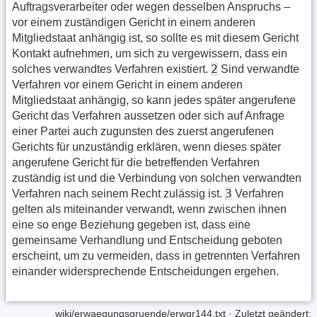
Auftragsverarbeiter oder wegen desselben Anspruchs –
vor einem zuständigen Gericht in einem anderen
Mitgliedstaat anhängig ist, so sollte es mit diesem Gericht
Kontakt aufnehmen, um sich zu vergewissern, dass ein
2
solches verwandtes Verfahren existiert.
Sind verwandte
Verfahren vor einem Gericht in einem anderen
Mitgliedstaat anhängig, so kann jedes später angerufene
Gericht das Verfahren aussetzen oder sich auf Anfrage
einer Partei auch zugunsten des zuerst angerufenen
Gerichts für unzuständig erklären, wenn dieses später
angerufene Gericht für die betreffenden Verfahren
zuständig ist und die Verbindung von solchen verwandten
3
Verfahren nach seinem Recht zulässig ist.
Verfahren
gelten als miteinander verwandt, wenn zwischen ihnen
eine so enge Beziehung gegeben ist, dass eine
gemeinsame Verhandlung und Entscheidung geboten
erscheint, um zu vermeiden, dass in getrennten Verfahren
einander widersprechende Entscheidungen ergehen.
wiki/erwaegungsgruende/erwgr144.txt
· Zuletzt geändert: