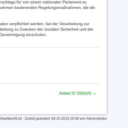
orschlags für von einem nationalen Parlament zu
nahmen basierenden Regelungsmaßnahmen, die die
ten verpflichtet werden, bei der Verarbeitung zur
arbeitung zu Zwecken der sozialen Sicherheit und der
e Genehmigung einzuholen.
Artikel 37 DSGVO →
/artikel36.txt
· Zuletzt geändert: 08.10.2019 10:48 von
Administrator