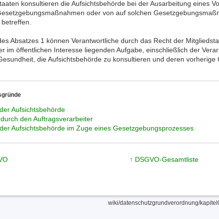
staaten konsultieren die Aufsichtsbehörde bei der Ausarbeitung eines V
Gesetzgebungsmaßnahmen oder von auf solchen Gesetzgebungsmaß
 betreffen.
es Absatzes 1 können Verantwortliche durch das Recht der Mitgliedstaa
ner im öffentlichen Interesse liegenden Aufgabe, einschließlich der Ver
 Gesundheit, die Aufsichtsbehörde zu konsultieren und deren vorherig
sgründe
 der Aufsichtsbehörde
durch den Auftragsverarbeiter
 der Aufsichtsbehörde im Zuge eines Gesetzgebungsprozesses
GVO
↑ DSGVO-Gesamtliste
wiki/datenschutzgrundverordnung/kapitel04