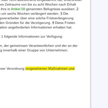
nes Zeitraums von bis zu acht Wochen nach Erhalt
ihre in
Artikel 58
genannten Befugnisse ausüben.
2
ung um sechs Wochen verlängert werden.
3
Die
gsverarbeiter über eine solche Fristverlängerung
den Gründen für die Verzögerung.
4
Diese Fristen
ation angeforderten Informationen erhalten hat.
z 1 folgende Informationen zur Verfügung:
en, der gemeinsam Verantwortlichen und der an der
tung innerhalb einer Gruppe von Unternehmen;
ieser Verordnung
vorgesehenen Maßnahmen und