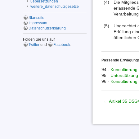
uebersetzungen
(4)
Die Mitglied
weitere_datenschutzgesetze
erlassende 
Verarbeitung
Startseite
Impressum
(5)
Ungeachtet d
Datenschutzerklärung
Erfüllung ei
öffentlichen
Folgen Sie uns auf
Twitter
und
Facebook
.
Passende Erwägung
94 -
Konsultierung
95 -
Unterstützung 
96 -
Konsultierung
← Artikel 35 DS