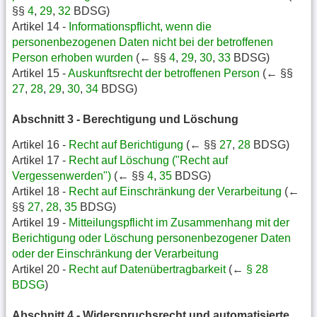
§§
4
,
29
,
32
BDSG)
Artikel 14 -
Informationspflicht, wenn die
personenbezogenen Daten nicht bei der betroffenen
Person erhoben wurden
(← §§
4
,
29
,
30
,
33
BDSG)
Artikel 15 -
Auskunftsrecht der betroffenen Person
(← §§
27
,
28
,
29
,
30
,
34
BDSG)
Abschnitt 3 - Berechtigung und Löschung
Artikel 16 -
Recht auf Berichtigung
(← §§
27
,
28
BDSG)
Artikel 17 -
Recht auf Löschung ("Recht auf
Vergessenwerden")
(← §§
4
,
35
BDSG)
Artikel 18 -
Recht auf Einschränkung der Verarbeitung
(←
§§
27
,
28
,
35
BDSG)
Artikel 19 -
Mitteilungspflicht im Zusammenhang mit der
Berichtigung oder Löschung personenbezogener Daten
oder der Einschränkung der Verarbeitung
Artikel 20 -
Recht auf Datenübertragbarkeit
(←
§ 28
BDSG
)
Abschnitt 4 - Widerspruchsrecht und automatisierte